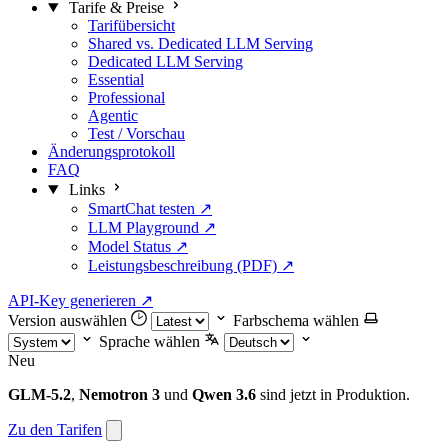
Tarife & Preise
Tarifübersicht
Shared vs. Dedicated LLM Serving
Dedicated LLM Serving
Essential
Professional
Agentic
Test / Vorschau
Änderungsprotokoll
FAQ
Links
SmartChat testen ↗
LLM Playground ↗
Model Status ↗
Leistungsbeschreibung (PDF) ↗
API-Key generieren
↗
Version auswählen
Farbschema wählen
Sprache wählen
Neu
GLM-5.2
,
Nemotron 3
und
Qwen 3.6
sind jetzt in Produktion.
Zu den Tarifen