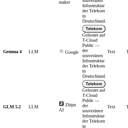
souveränen
maker
Infrastruktur
der Telekom
in
Deutschland.
Telekom
Gehostet auf
T-Cloud
Public —
der
Gemma 4
LLM
Text
Google
souveränen
Infrastruktur
der Telekom
in
Deutschland.
Telekom
Gehostet auf
T-Cloud
Public —
Zhipu
der
GLM 5.2
LLM
Text
AI
souveränen
Infrastruktur
der Telekom
in