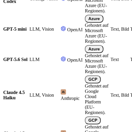
Microsoft
Codex
Azure (EU-
Regionen).
Azure
Gehostet auf
GPT-5 mini
LLM, Vision
Text, Bild
OpenAI
Microsoft
Azure (EU-
Regionen).
Azure
Gehostet auf
GPT-5.6 Sol
LLM
Text
OpenAI
Microsoft
Azure (EU-
Regionen).
GCP
Gehostet auf
Google
Claude 4.5
LLM, Vision
Text, Bild
Cloud
Haiku
Anthropic
Platform
(EU-
Regionen).
GCP
Gehostet auf