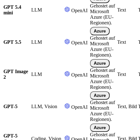
Gehostet auf
GPT 5.4
LLM
Text
OpenAI
Microsoft
mini
Azure (EU-
Regionen).
Azure
Gehostet auf
GPT 5.5
LLM
Text
OpenAI
Microsoft
Azure (EU-
Regionen).
Azure
Gehostet auf
GPT Image
LLM
Text
OpenAI
Microsoft
2
Azure (EU-
Regionen).
Azure
Gehostet auf
GPT-5
LLM, Vision
Text, Bild
OpenAI
Microsoft
Azure (EU-
Regionen).
Azure
Gehostet auf
GPT-5
Coding, Vision
Text, Bild
OpenAI