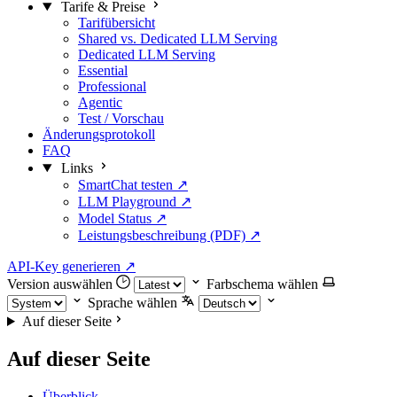
Tarife & Preise
Tarifübersicht
Shared vs. Dedicated LLM Serving
Dedicated LLM Serving
Essential
Professional
Agentic
Test / Vorschau
Änderungsprotokoll
FAQ
Links
SmartChat testen ↗
LLM Playground ↗
Model Status ↗
Leistungsbeschreibung (PDF) ↗
API-Key generieren
↗
Version auswählen
Farbschema wählen
Sprache wählen
Auf dieser Seite
Auf dieser Seite
Überblick