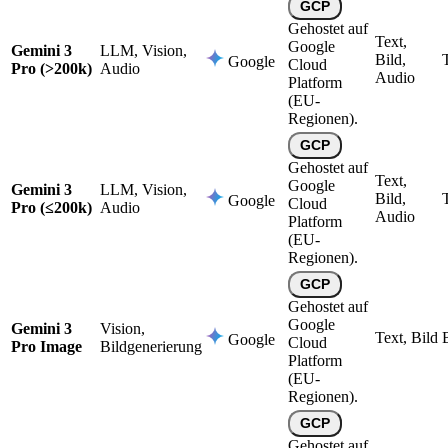
GCP
Gehostet auf
Text,
Google
Gemini 3
LLM, Vision,
Bild,
Google
Cloud
Pro (>200k)
Audio
Audio
Platform
(EU-
Regionen).
GCP
Gehostet auf
Text,
Google
Gemini 3
LLM, Vision,
Bild,
Google
Cloud
Pro (≤200k)
Audio
Audio
Platform
(EU-
Regionen).
GCP
Gehostet auf
Google
Gemini 3
Vision,
Text, Bild
Google
Cloud
Pro Image
Bildgenerierung
Platform
(EU-
Regionen).
GCP
Gehostet auf