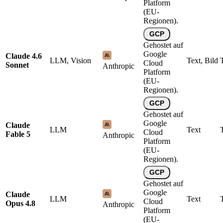
Platform
(EU-
Regionen).
GCP
Gehostet auf
Google
Claude 4.6
LLM, Vision
Text, Bild
Cloud
Sonnet
Anthropic
Platform
(EU-
Regionen).
GCP
Gehostet auf
Google
Claude
LLM
Text
Cloud
Fable 5
Anthropic
Platform
(EU-
Regionen).
GCP
Gehostet auf
Google
Claude
LLM
Text
Cloud
Opus 4.8
Anthropic
Platform
(EU-