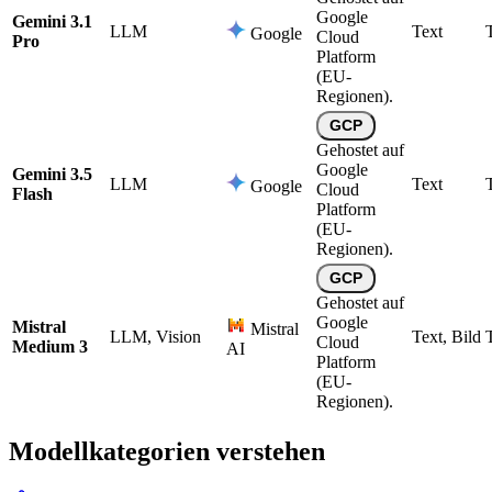
Google
Gemini 3.1
LLM
Text
Google
Cloud
Pro
Platform
(EU-
Regionen).
GCP
Gehostet auf
Google
Gemini 3.5
LLM
Text
Google
Cloud
Flash
Platform
(EU-
Regionen).
GCP
Gehostet auf
Google
Mistral
Mistral
LLM, Vision
Text, Bild
Cloud
Medium 3
AI
Platform
(EU-
Regionen).
Modellkategorien verstehen