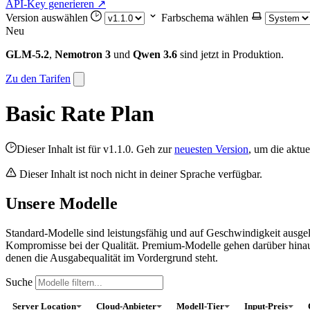
API-Key generieren
↗
Version auswählen
Farbschema wählen
Neu
GLM-5.2
,
Nemotron 3
und
Qwen 3.6
sind jetzt in Produktion.
Zu den Tarifen
Basic Rate Plan
Dieser Inhalt ist für v1.1.0. Geh zur
neuesten Version
, um die aktu
Dieser Inhalt ist noch nicht in deiner Sprache verfügbar.
Unsere Modelle
Standard-Modelle sind leistungsfähig und auf Geschwindigkeit ausgel
Kompromisse bei der Qualität. Premium-Modelle gehen darüber hinau
denen die Ausgabequalität im Vordergrund steht.
Suche
Server Location
Cloud-Anbieter
Modell-Tier
Input-Preis