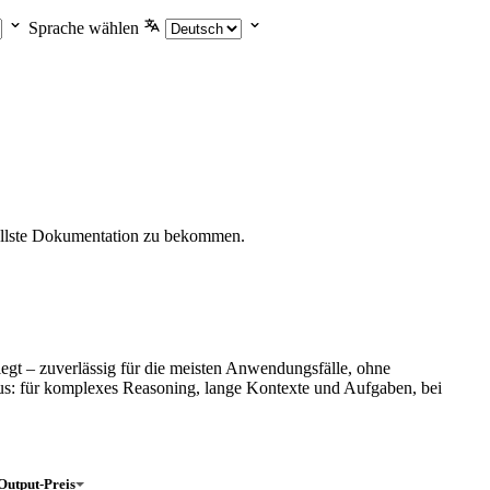
Sprache wählen
ellste Dokumentation zu bekommen.
egt – zuverlässig für die meisten Anwendungsfälle, ohne
s: für komplexes Reasoning, lange Kontexte und Aufgaben, bei
Output-Preis