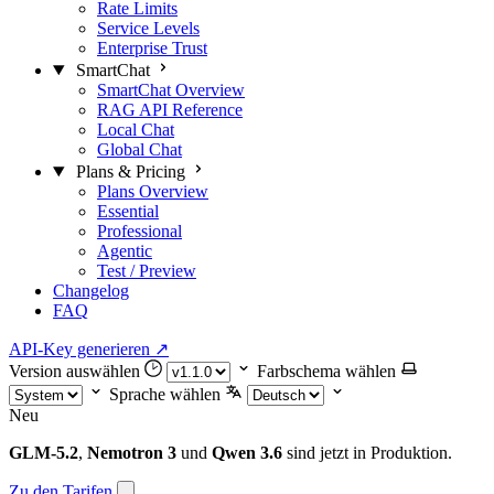
Rate Limits
Service Levels
Enterprise Trust
SmartChat
SmartChat Overview
RAG API Reference
Local Chat
Global Chat
Plans & Pricing
Plans Overview
Essential
Professional
Agentic
Test / Preview
Changelog
FAQ
API-Key generieren
↗
Version auswählen
Farbschema wählen
Sprache wählen
Neu
GLM-5.2
,
Nemotron 3
und
Qwen 3.6
sind jetzt in Produktion.
Zu den Tarifen