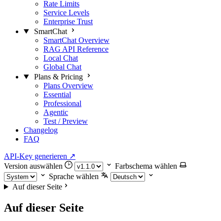
Rate Limits
Service Levels
Enterprise Trust
SmartChat
SmartChat Overview
RAG API Reference
Local Chat
Global Chat
Plans & Pricing
Plans Overview
Essential
Professional
Agentic
Test / Preview
Changelog
FAQ
API-Key generieren
↗
Version auswählen
Farbschema wählen
Sprache wählen
Auf dieser Seite
Auf dieser Seite