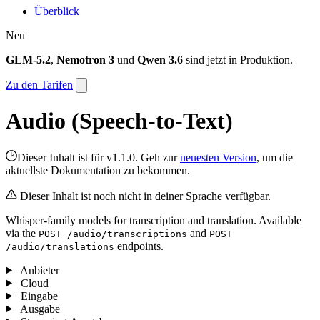
Überblick
Neu
GLM-5.2
,
Nemotron 3
und
Qwen 3.6
sind jetzt in Produktion.
Zu den Tarifen
Audio (Speech-to-Text)
Dieser Inhalt ist für v1.1.0. Geh zur
neuesten Version
, um die
aktuellste Dokumentation zu bekommen.
Dieser Inhalt ist noch nicht in deiner Sprache verfügbar.
Whisper-family models for transcription and translation. Available
via the
and
POST /audio/transcriptions
POST
endpoints.
/audio/translations
Anbieter
Cloud
Eingabe
Ausgabe